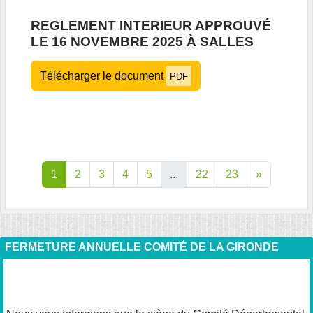
REGLEMENT INTERIEUR APPROUVÉ
LE 16 NOVEMBRE 2025 À SALLES
Télécharger le document
PDF
1
2
3
4
5
...
22
23
»
FERMETURE ANNUELLE COMITÉ DE LA GIRONDE