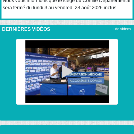
Nous vous informons que le siège du Comité Départemental
sera fermé du lundi 3 au vendredi 28 août 2026 inclus.
DERNIÈRES VIDÉOS
+ de videos
.