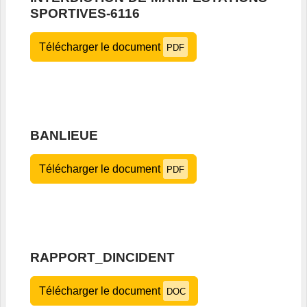
SPORTIVES-6116
Télécharger le document
PDF
BANLIEUE
Télécharger le document
PDF
RAPPORT_DINCIDENT
Télécharger le document
DOC