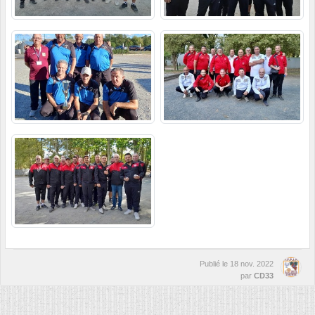
Publié le
18 nov. 2022
par
CD33