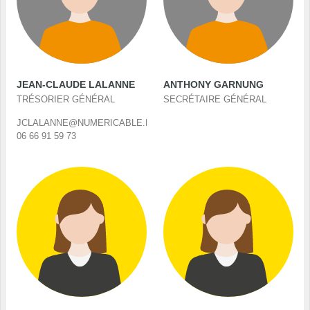
JEAN-CLAUDE LALANNE
ANTHONY GARNUNG
TRÉSORIER GÉNÉRAL
SECRÉTAIRE GÉNÉRAL
JCLALANNE@NUMERICABLE.FR
06 66 91 59 73