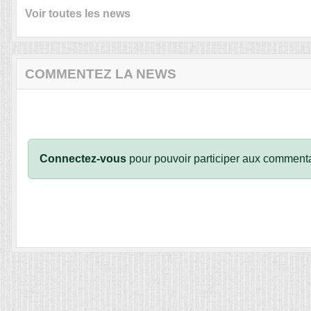
Voir toutes les news
COMMENTEZ LA NEWS
Connectez-vous
pour pouvoir participer aux commenta