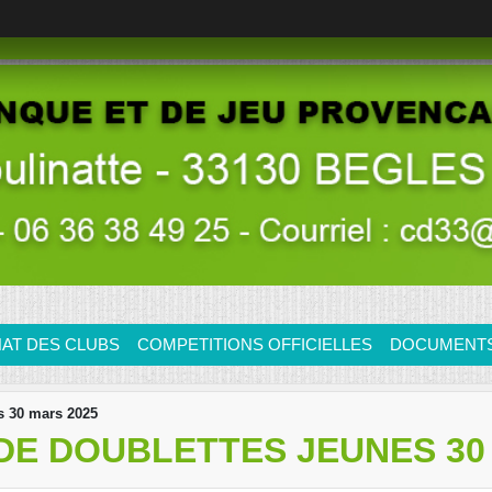
AT DES CLUBS
COMPETITIONS OFFICIELLES
DOCUMENTS/
s 30 mars 2025
E DOUBLETTES JEUNES 30