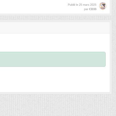
Publié le
25 mars 2025
par
CD33