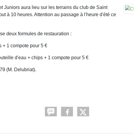
Juniors aura lieu sur les terrains du club de Saint
 but à 10 heures. Attention au passage à l'heure d'été ce
se deux formules de restauration :
s + 1 compote pour 5 €
teille d'eau + chips + 1 compote pour 5 €
79 (M. Delubriat).