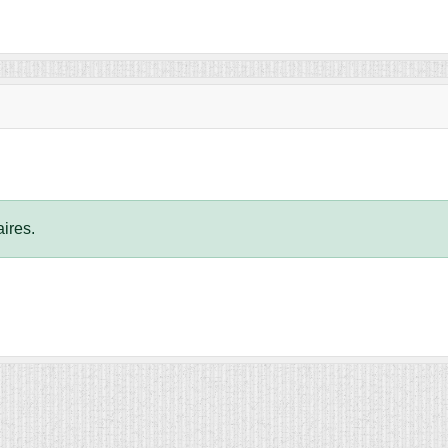
ires.