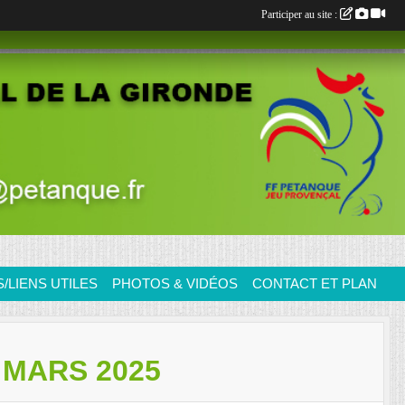
Participer au site :
LIENS UTILES
PHOTOS & VIDÉOS
CONTACT ET PLAN
 MARS 2025