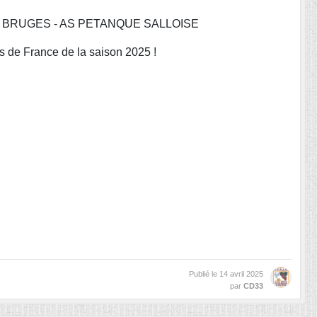
 BRUGES - AS PETANQUE SALLOISE
ts de France de la saison 2025 !
Publié le
14 avril 2025
par
CD33