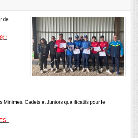
r de
9) :
 Minimes, Cadets et Juniors qualificatifs pour le
ES :