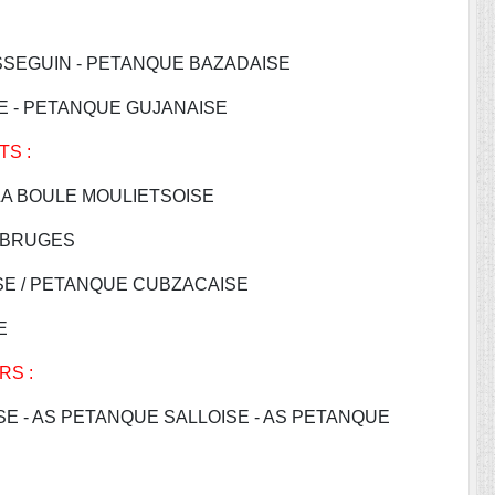
SSEGUIN - PETANQUE BAZADAISE
SE - PETANQUE GUJANAISE
TS :
 LA BOULE MOULIETSOISE
 BRUGES
SE / PETANQUE CUBZACAISE
E
RS :
SE - AS PETANQUE SALLOISE - AS PETANQUE