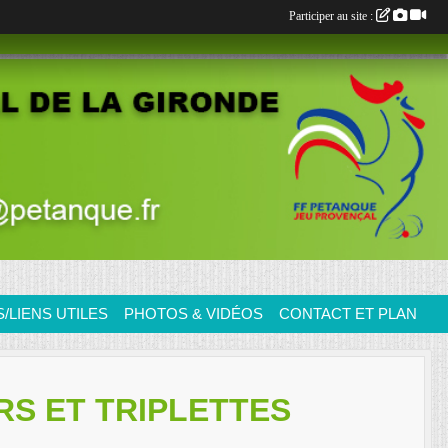
Participer au site :
LIENS UTILES
PHOTOS & VIDÉOS
CONTACT ET PLAN
RS ET TRIPLETTES