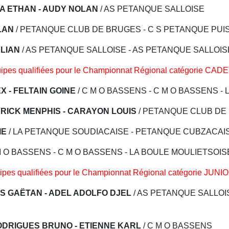
A ETHAN - AUDY NOLAN
/ AS PETANQUE SALLOISE
LAN
/ PETANQUE CLUB DE BRUGES - C S PETANQUE PUI
ULIAN
/ AS PETANQUE SALLOISE - AS PETANQUE SALLOI
ipes qualifiées pour le Championnat Régional catégorie CADE
X - FELTAIN GOINE
/ C M O BASSENS - C M O BASSENS -
RICK MENPHIS - CARAYON LOUIS
/ PETANQUE CLUB DE
IE
/ LA PETANQUE SOUDIACAISE - PETANQUE CUBZACAI
M O BASSENS - C M O BASSENS - LA BOULE MOULIETSOIS
ipes qualifiées pour le Championnat Régional catégorie JUNIO
S GAËTAN - ADEL ADOLFO DJEL
/ AS PETANQUE SALLOI
RODRIGUES BRUNO - ETIENNE KARL
/ C M O BASSENS