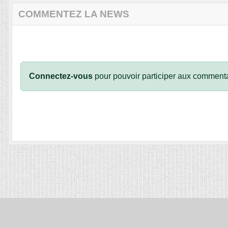
COMMENTEZ LA NEWS
Connectez-vous
pour pouvoir participer aux commenta