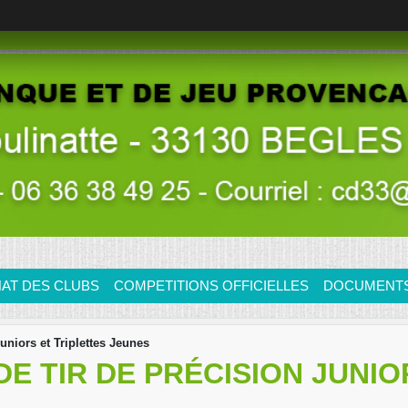
AT DES CLUBS
COMPETITIONS OFFICIELLES
DOCUMENTS/
niors et Triplettes Jeunes
E TIR DE PRÉCISION JUNIO