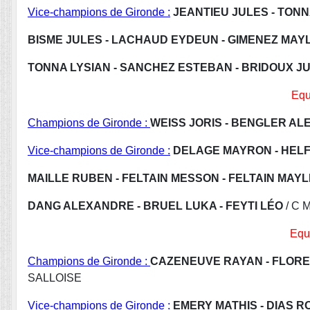
Vice-champions de Gironde :
JEANTIEU JULES - TONN
BISME JULES - LACHAUD EYDEUN - GIMENEZ MAY
TONNA LYSIAN - SANCHEZ ESTEBAN - BRIDOUX J
Equ
Champions de Gironde :
WEISS JORIS - BENGLER ALE
Vice-champions de Gironde :
DELAGE MAYRON - HELF
MAILLE RUBEN - FELTAIN MESSON - FELTAIN MAYL
DANG ALEXANDRE - BRUEL LUKA - FEYTI LÉO
/ C 
Equ
Champions de Gironde :
CAZENEUVE RAYAN - FLORE
SALLOISE
Vice-champions de Gironde :
EMERY MATHIS - DIAS 