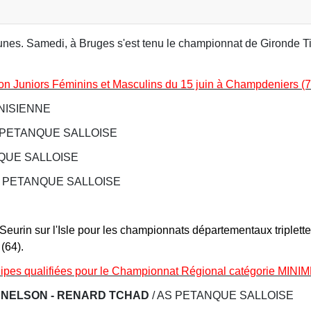
eunes. Samedi, à Bruges s'est tenu le championnat de Gironde Ti
ion Juniors Féminins et Masculins du 15 juin à Champdeniers (7
NISIENNE
S PETANQUE SALLOISE
QUE SALLOISE
S PETANQUE SALLOISE
eurin sur l'Isle pour les championnats départementaux triplettes
(64).
ipes qualifiées pour le Championnat Régional catégorie MINIM
 NELSON - RENARD TCHAD
/ AS PETANQUE SALLOISE