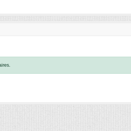
ires.