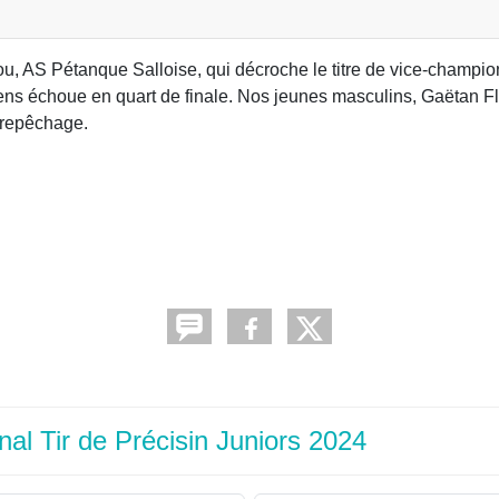
ou, AS Pétanque Salloise, qui décroche le titre de vice-champi
ens échoue en quart de finale. Nos jeunes masculins, Gaëtan Fl
 repêchage.
al Tir de Précisin Juniors 2024