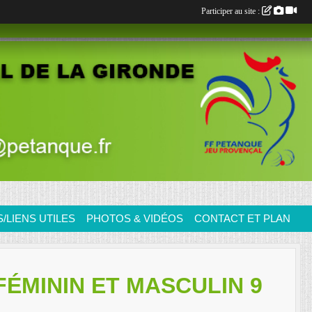
Participer au site :
LIENS UTILES
PHOTOS & VIDÉOS
CONTACT ET PLAN
FÉMININ ET MASCULIN 9