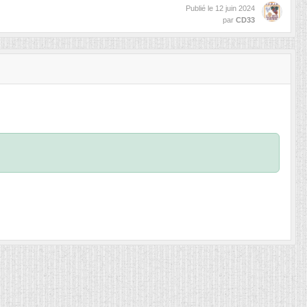
Publié le
12 juin 2024
par
CD33