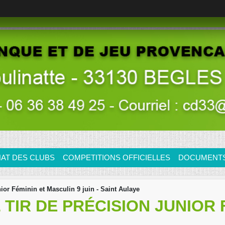
AT DES CLUBS
COMPETITIONS OFFICIELLES
DOCUMENTS/
or Féminin et Masculin 9 juin - Saint Aulaye
IR DE PRÉCISION JUNIOR 