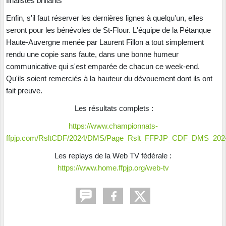
finalistes brillants
Enfin, s'il faut réserver les dernières lignes à quelqu'un, elles
seront pour les bénévoles de St-Flour. L'équipe de la Pétanque
Haute-Auvergne menée par Laurent Fillon a tout simplement
rendu une copie sans faute, dans une bonne humeur
communicative qui s'est emparée de chacun ce week-end.
Qu'ils soient remerciés à la hauteur du dévouement dont ils ont
fait preuve.
Les résultats complets :
https://www.championnats-
ffpjp.com/RsltCDF/2024/DMS/Page_Rslt_FFPJP_CDF_DMS_2024
Les replays de la Web TV fédérale :
https://www.home.ffpjp.org/web-tv