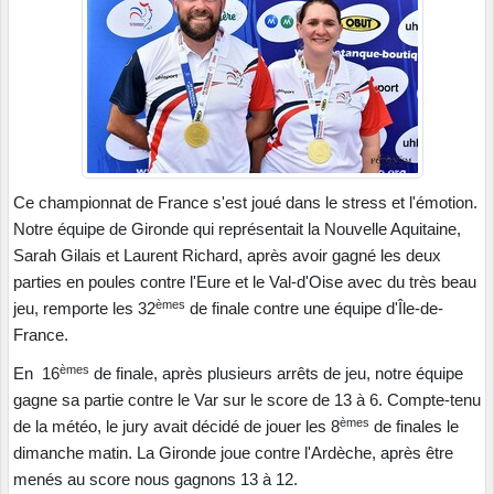
Ce championnat de France s'est joué dans le stress et l'émotion.
Notre équipe de Gironde qui représentait la Nouvelle Aquitaine,
Sarah Gilais et Laurent Richard, après avoir gagné les deux
parties en poules contre l'Eure et le Val-d'Oise avec du très beau
èmes
jeu, remporte les 32
de finale contre une équipe d'Île-de-
France.
èmes
En 16
de finale, après plusieurs arrêts de jeu, notre équipe
gagne sa partie contre le Var sur le score de 13 à 6. Compte-tenu
èmes
de la météo, le jury avait décidé de jouer les 8
de finales le
dimanche matin. La Gironde joue contre l'Ardèche, après être
menés au score nous gagnons 13 à 12.