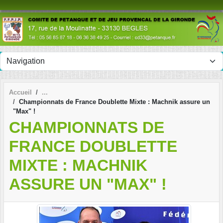
Panneau de gestion des cookies
Accueil
Championnats de France Doublette Mixte : Machnik assure un
"Max" !
CHAMPIONNATS DE
FRANCE DOUBLETTE
MIXTE : MACHNIK
ASSURE UN "MAX" !