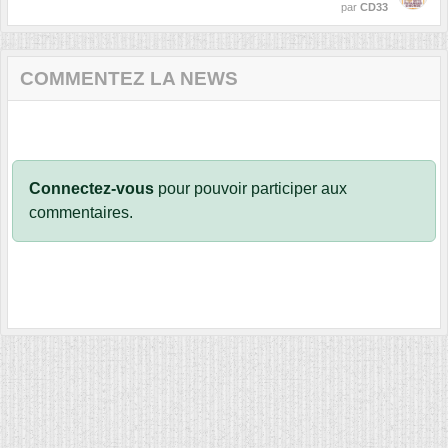
par
CD33
COMMENTEZ LA NEWS
Connectez-vous
pour pouvoir participer aux
commentaires.