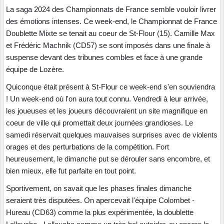
La saga 2024 des Championnats de France semble vouloir livrer
des émotions intenses. Ce week-end, le Championnat de France
Doublette Mixte se tenait au coeur de St-Flour (15). Camille Max
et Frédéric Machnik (CD57) se sont imposés dans une finale à
suspense devant des tribunes combles et face à une grande
équipe de Lozère.
Quiconque était présent à St-Flour ce week-end s'en souviendra
! Un week-end où l'on aura tout connu. Vendredi à leur arrivée,
les joueuses et les joueurs découvraient un site magnifique en
coeur de ville qui promettait deux journées grandioses. Le
samedi réservait quelques mauvaises surprises avec de violents
orages et des perturbations de la compétition. Fort
heureusement, le dimanche put se dérouler sans encombre, et
bien mieux, elle fut parfaite en tout point.
Sportivement, on savait que les phases finales dimanche
seraient très disputées. On apercevait l'équipe Colombet -
Hureau (CD63) comme la plus expérimentée, la doublette