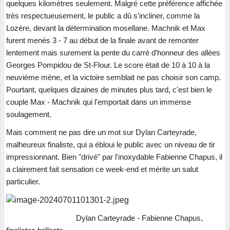
quelques kilomètres seulement. Malgré cette préférence affichée
très respectueusement, le public a dû s'incliner, comme la
Lozère, devant la détermination mosellane. Machnik et Max
furent menés 3 - 7 au début de la finale avant de remonter
lentement mais surement la pente du carré d'honneur des allées
Georges Pompidou de St-Flour. Le score était de 10 à 10 à la
neuvième mène, et la victoire semblait ne pas choisir son camp.
Pourtant, quelques dizaines de minutes plus tard, c'est bien le
couple Max - Machnik qui l'emportait dans un immense
soulagement.
Mais comment ne pas dire un mot sur Dylan Carteyrade,
malheureux finaliste, qui a ébloui le public avec un niveau de tir
impressionnant. Bien "drivé" par l'inoxydable Fabienne Chapus, il
a clairement fait sensation ce week-end et mérite un salut
particulier.
Dylan Carteyrade - Fabienne Chapus,