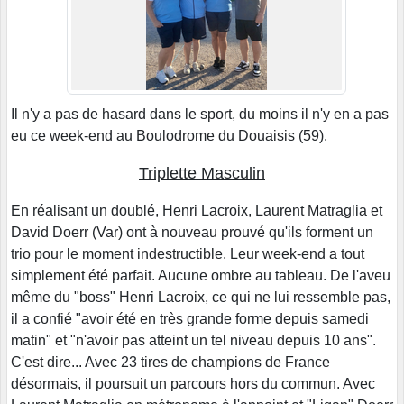
Il n'y a pas de hasard dans le sport, du moins il n'y en a pas
eu ce week-end au Boulodrome du Douaisis (59).
Triplette Masculin
En réalisant un doublé, Henri Lacroix, Laurent Matraglia et
David Doerr (Var) ont à nouveau prouvé qu'ils forment un
trio pour le moment indestructible. Leur week-end a tout
simplement été parfait. Aucune ombre au tableau. De l'aveu
même du "boss" Henri Lacroix, ce qui ne lui ressemble pas,
il a confié "avoir été en très grande forme depuis samedi
matin" et "n'avoir pas atteint un tel niveau depuis 10 ans".
C'est dire... Avec 23 tires de champions de France
désormais, il poursuit un parcours hors du commun. Avec