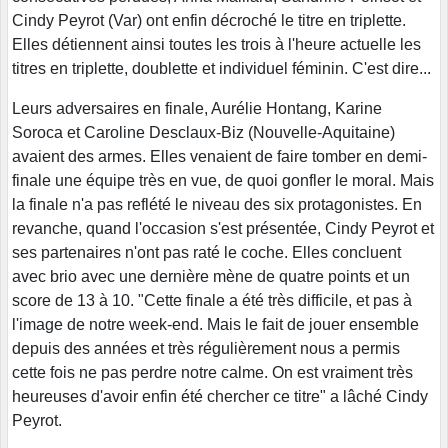
Cindy Peyrot (Var) ont enfin décroché le titre en triplette.
Elles détiennent ainsi toutes les trois à l'heure actuelle les
titres en triplette, doublette et individuel féminin. C'est dire...
Leurs adversaires en finale, Aurélie Hontang, Karine
Soroca et Caroline Desclaux-Biz (Nouvelle-Aquitaine)
avaient des armes. Elles venaient de faire tomber en demi-
finale une équipe très en vue, de quoi gonfler le moral. Mais
la finale n'a pas reflété le niveau des six protagonistes. En
revanche, quand l'occasion s'est présentée, Cindy Peyrot et
ses partenaires n'ont pas raté le coche. Elles concluent
avec brio avec une dernière mène de quatre points et un
score de 13 à 10. "Cette finale a été très difficile, et pas à
l'image de notre week-end. Mais le fait de jouer ensemble
depuis des années et très régulièrement nous a permis
cette fois ne pas perdre notre calme. On est vraiment très
heureuses d'avoir enfin été chercher ce titre" a lâché Cindy
Peyrot.