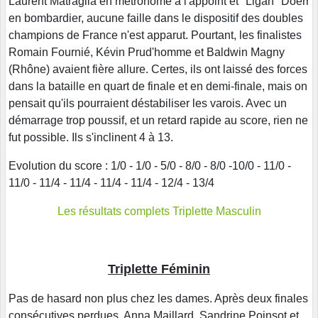
Laurent Matraglia en métronome à l'appoint et "Ligan" Doerr
en bombardier, aucune faille dans le dispositif des doubles
champions de France n'est apparut. Pourtant, les finalistes
Romain Fournié, Kévin Prud'homme et Baldwin Magny
(Rhône) avaient fière allure. Certes, ils ont laissé des forces
dans la bataille en quart de finale et en demi-finale, mais on
pensait qu'ils pourraient déstabiliser les varois. Avec un
démarrage trop poussif, et un retard rapide au score, rien ne
fut possible. Ils s'inclinent 4 à 13.
Evolution du score : 1/0 - 1/0 - 5/0 - 8/0 - 8/0 -10/0 - 11/0 -
11/0 - 11/4 - 11/4 - 11/4 - 11/4 - 12/4 - 13/4
Les résultats complets Triplette Masculin
Triplette Féminin
Pas de hasard non plus chez les dames. Après deux finales
consécutives perdues, Anna Maillard, Sandrine Poinsot et