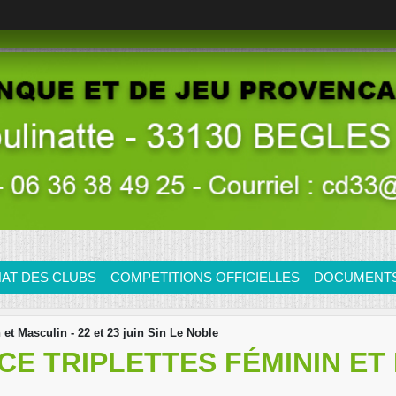
AT DES CLUBS
COMPETITIONS OFFICIELLES
DOCUMENTS/
et Masculin - 22 et 23 juin Sin Le Noble
 TRIPLETTES FÉMININ ET M