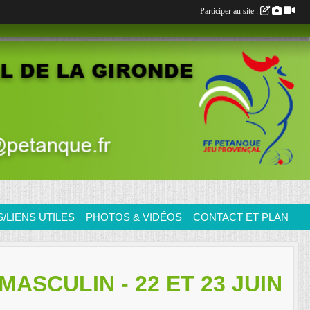
Participer au site :
LIENS UTILES
PHOTOS & VIDÉOS
CONTACT ET PLAN
ASCULIN - 22 ET 23 JUIN