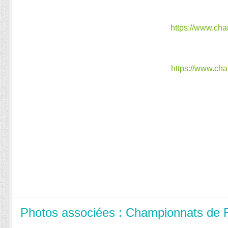
https://www.c
https://www.c
Photos associées : Championnats de F