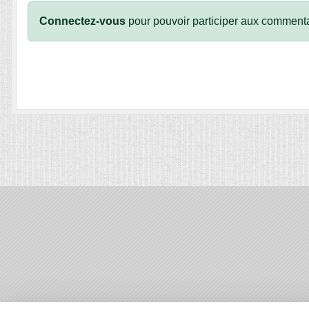
Connectez-vous
pour pouvoir participer aux commenta