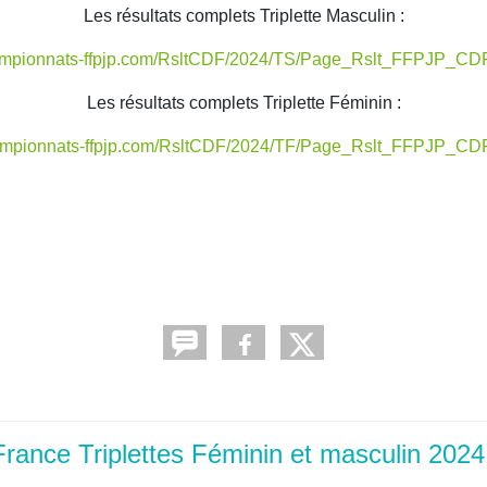
Les résultats complets Triplette Masculin :
hampionnats-ffpjp.com/RsltCDF/2024/TS/Page_Rslt_FFPJP_CD
Les résultats complets Triplette Féminin :
hampionnats-ffpjp.com/RsltCDF/2024/TF/Page_Rslt_FFPJP_CD
rance Triplettes Féminin et masculin 2024