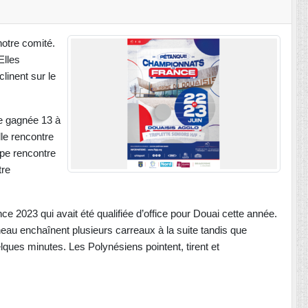
otre comité.
Elles
linent sur le
ie gagnée 13 à
lle rencontre
ipe rencontre
tre
e 2023 qui avait été qualifiée d’office pour Douai cette année.
ineau enchaînent plusieurs carreaux à la suite tandis que
lques minutes. Les Polynésiens pointent, tirent et