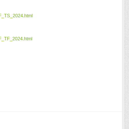
F_TS_2024.html
F_TF_2024.html