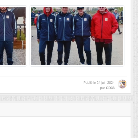
Publié le
24 juin 2024
par
CD33