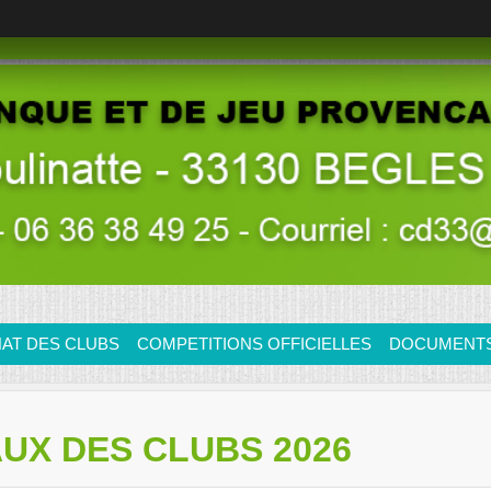
AT DES CLUBS
COMPETITIONS OFFICIELLES
DOCUMENTS/
UX DES CLUBS 2026