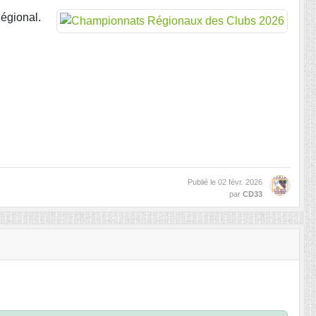
Régional.
Publié le
02 févr. 2026
par
CD33