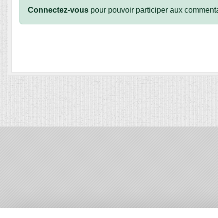
Connectez-vous
pour pouvoir participer aux commenta