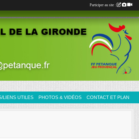
Participer au site :
LIENS UTILES
PHOTOS & VIDÉOS
CONTACT ET PLAN