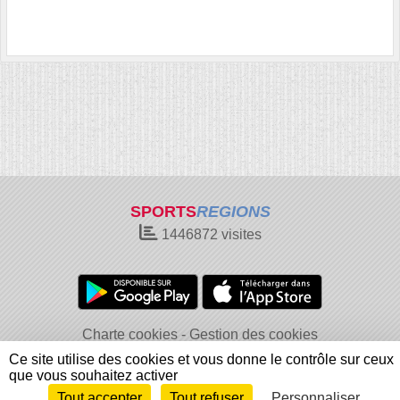
SPORTS
REGIONS
1446872
visites
Charte cookies
Gestion des cookies
Informations légales
Signaler un contenu inapproprié
Ce site utilise des cookies et vous donne le contrôle sur ceux
que vous souhaitez activer
Tout accepter
Tout refuser
Personnaliser
Envie de participer ?
Connexion