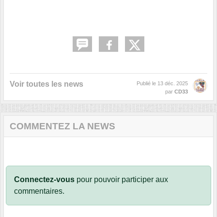
Voir toutes les news
Publié le
13 déc. 2025
par
CD33
COMMENTEZ LA NEWS
Connectez-vous
pour pouvoir participer aux
commentaires.