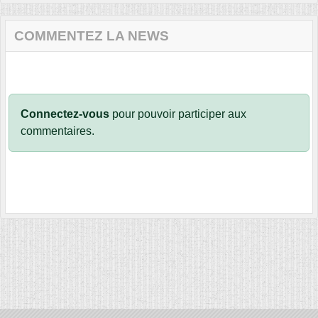
COMMENTEZ LA NEWS
Connectez-vous
pour pouvoir participer aux
commentaires.