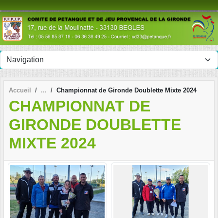
Panneau de gestion des cookies
Accueil
Championnat de Gironde Doublette Mixte 2024
CHAMPIONNAT DE
GIRONDE DOUBLETTE
MIXTE 2024