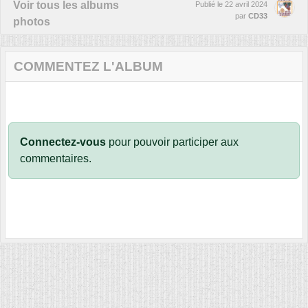
Voir tous les albums
Publié le
22 avril 2024
par
CD33
photos
COMMENTEZ L'ALBUM
Connectez-vous
pour pouvoir participer aux
commentaires.