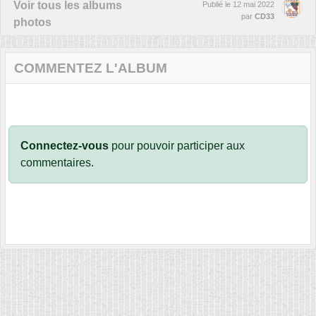
Voir tous les albums
Publié le
12 mai 2022
par
CD33
photos
COMMENTEZ L'ALBUM
Connectez-vous
pour pouvoir participer aux
commentaires.