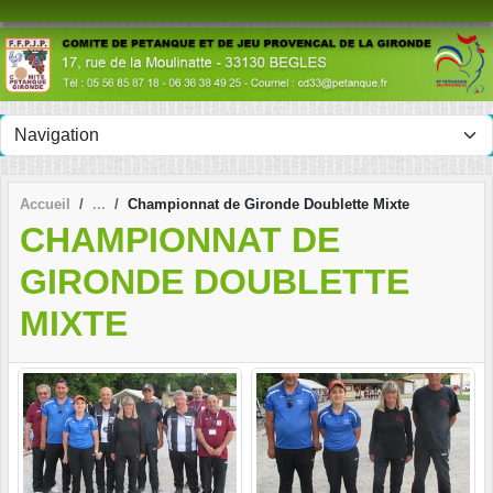
Panneau de gestion des cookies
Accueil
Championnat de Gironde Doublette Mixte
CHAMPIONNAT DE
GIRONDE DOUBLETTE
MIXTE