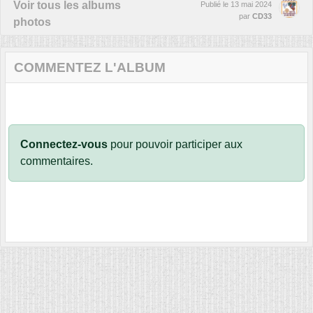
Voir tous les albums
Publié le
13 mai 2024
par
CD33
photos
COMMENTEZ L'ALBUM
Connectez-vous
pour pouvoir participer aux
commentaires.