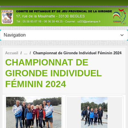
Panneau de gestion des cookies
Accueil
Championnat de Gironde Individuel Féminin 2024
CHAMPIONNAT DE
GIRONDE INDIVIDUEL
FÉMININ 2024