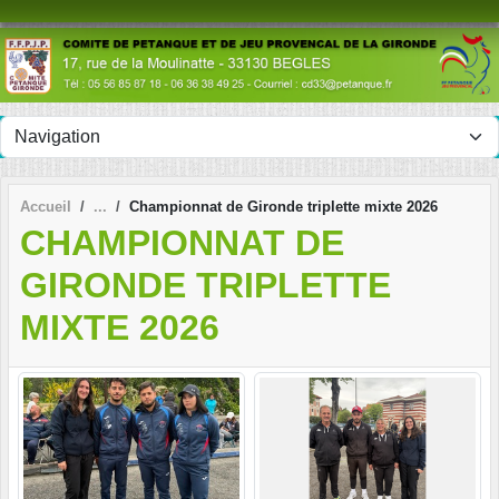
Panneau de gestion des cookies
Accueil
Championnat de Gironde triplette mixte 2026
CHAMPIONNAT DE
GIRONDE TRIPLETTE
MIXTE 2026