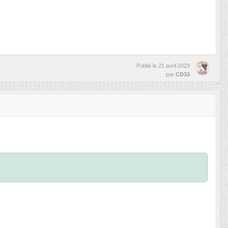
Publié le
21 avril 2023
par
CD33