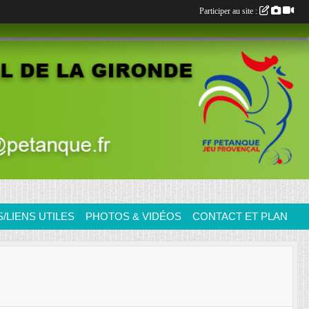
Participer au site :
LIENS UTILES
PHOTOS & VIDÉOS
CONTACT ET PLAN