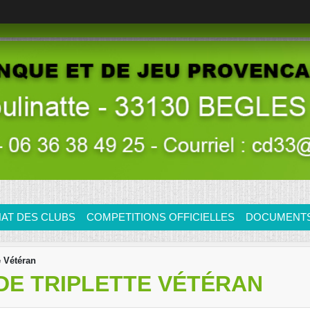
AT DES CLUBS
COMPETITIONS OFFICIELLES
DOCUMENTS/
 Vétéran
DE TRIPLETTE VÉTÉRAN