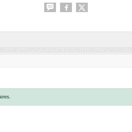
ires.