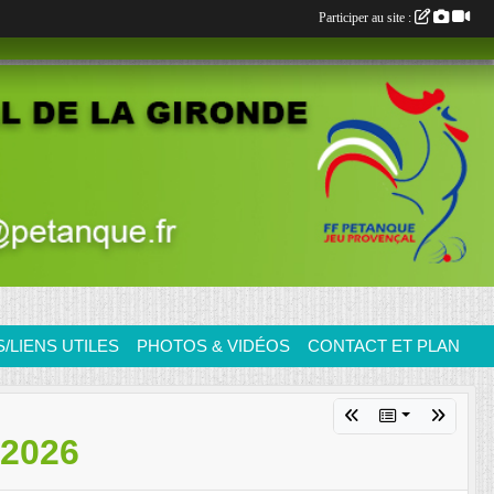
Participer au site :
LIENS UTILES
PHOTOS & VIDÉOS
CONTACT ET PLAN
2026