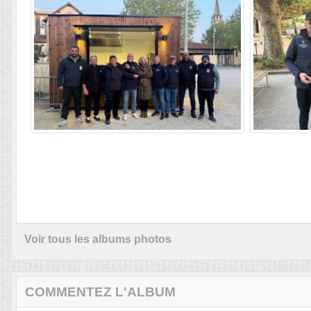
Voir tous les albums photos
COMMENTEZ L'ALBUM