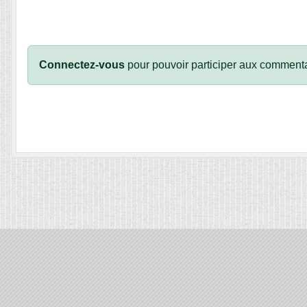
Connectez-vous
pour pouvoir participer aux commenta