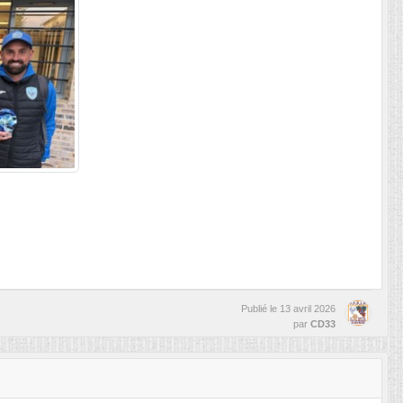
Publié le
13 avril 2026
par
CD33