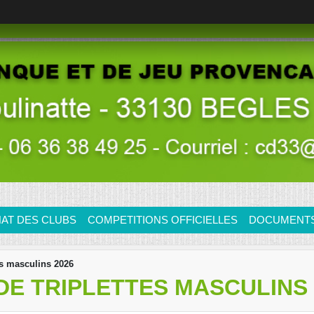
AT DES CLUBS
COMPETITIONS OFFICIELLES
DOCUMENTS/
es masculins 2026
E TRIPLETTES MASCULINS 