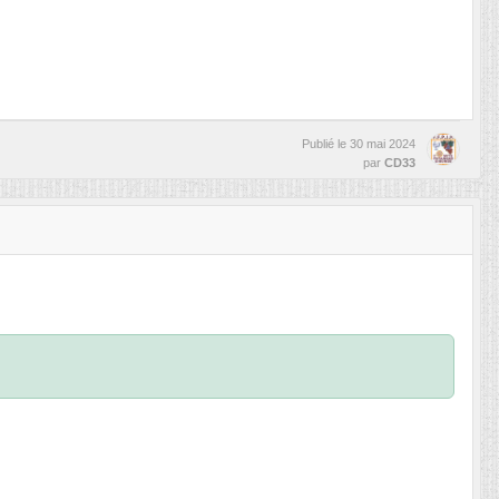
Publié le
30 mai 2024
par
CD33