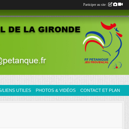
Participer au site :
LIENS UTILES
PHOTOS & VIDÉOS
CONTACT ET PLAN