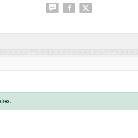
ires.