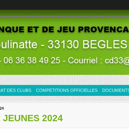
AT DES CLUBS
COMPETITIONS OFFICIELLES
DOCUMENTS/
24
 JEUNES 2024