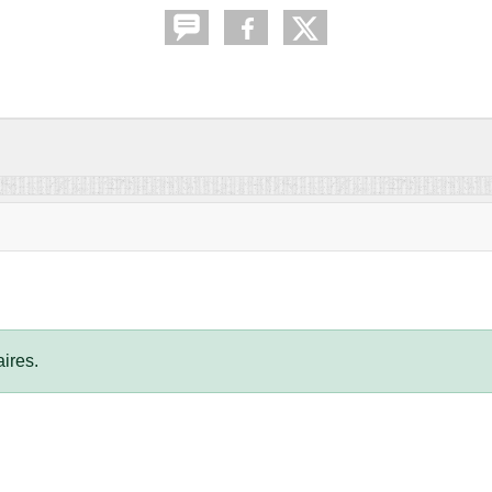
ires.