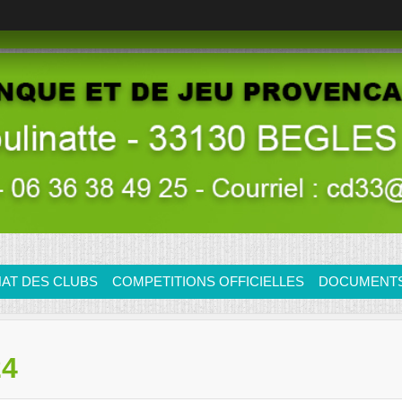
AT DES CLUBS
COMPETITIONS OFFICIELLES
DOCUMENTS/
24