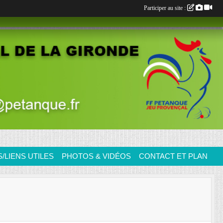
Participer au site :
LIENS UTILES
PHOTOS & VIDÉOS
CONTACT ET PLAN