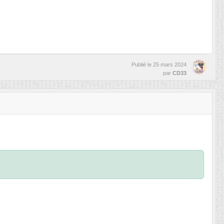
Publié le
25 mars 2024
par
CD33