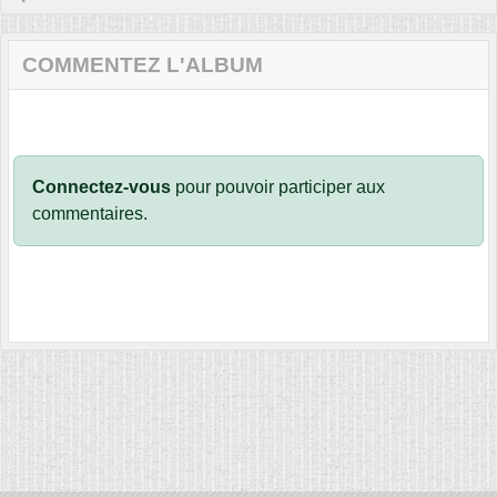
COMMENTEZ L'ALBUM
Connectez-vous
pour pouvoir participer aux
commentaires.