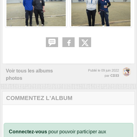
Voir tous les albums
Publié le
09 juin 2022
par
CD33
photos
COMMENTEZ L'ALBUM
Connectez-vous
pour pouvoir participer aux