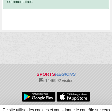
commentaires.
SPORTS
REGIONS
1446992
visites
Charte cookies
Gestion des cookies
Ce site utilise des cookies et vous donne le contrôle sur ceux