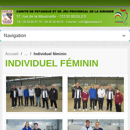
Panneau de gestion des cookies
Accueil
Individuel féminin
INDIVIDUEL FÉMININ