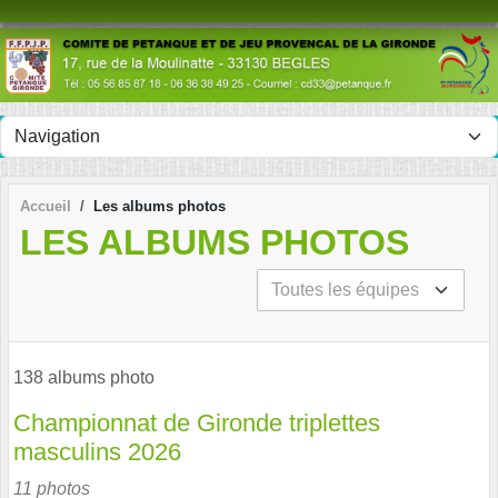
Panneau de gestion des cookies
Accueil
Les albums photos
LES ALBUMS PHOTOS
138 albums photo
Championnat de Gironde triplettes
masculins 2026
11 photos