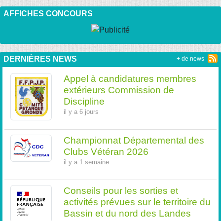
AFFICHES CONCOURS
DERNIÈRES NEWS
+ de news
Appel à candidatures membres
extérieurs Commission de
Discipline
il y a 6 jours
Championnat Départemental des
Clubs Vétéran 2026
il y a 1 semaine
Conseils pour les sorties et
activités prévues sur le territoire du
Bassin et du nord des Landes