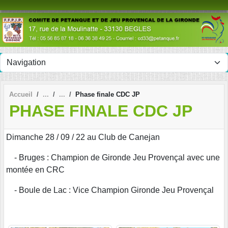
Panneau de gestion des cookies
Accueil
Phase finale CDC JP
PHASE FINALE CDC JP
Dimanche 28 / 09 / 22 au Club de Canejan
- Bruges : Champion de Gironde Jeu Provençal avec une
montée en CRC
- Boule de Lac : Vice Champion Gironde Jeu Provençal