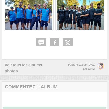
Voir tous les albums
Publié le
01 sept. 2022
par
CD33
photos
COMMENTEZ L'ALBUM