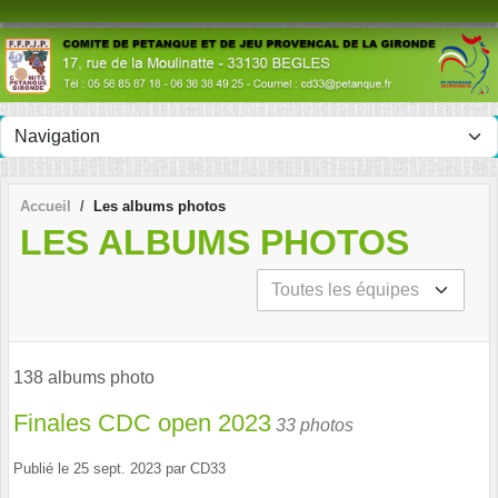
Panneau de gestion des cookies
Accueil
Les albums photos
LES ALBUMS PHOTOS
138 albums photo
Finales CDC open 2023
33 photos
Publié le
25 sept. 2023
par
CD33